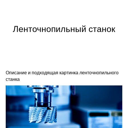
Ленточнопильный станок
Описание и подходящая картинка ленточнопильного
станка