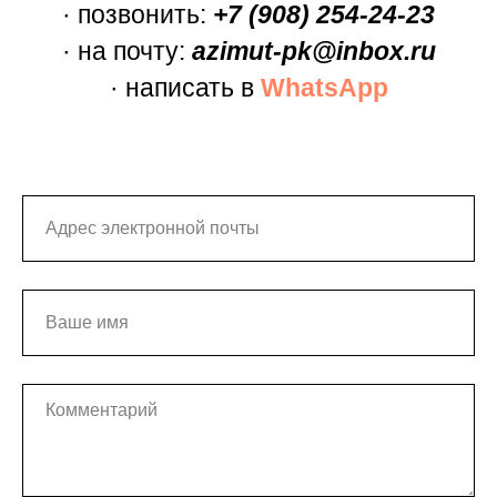
· позвонить:
+7 (908) 254-24-23
· на почту:
azimut-pk@inbox.ru
· написать в
WhatsApp